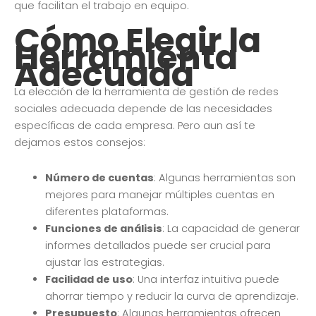
que facilitan el trabajo en equipo.
Cómo Elegir la
Herramienta
Adecuada
La elección de la herramienta de gestión de redes
sociales adecuada depende de las necesidades
específicas de cada empresa. Pero aun así te
dejamos estos consejos:
Número de cuentas
: Algunas herramientas son
mejores para manejar múltiples cuentas en
diferentes plataformas.
Funciones de análisis
: La capacidad de generar
informes detallados puede ser crucial para
ajustar las estrategias.
Facilidad de uso
: Una interfaz intuitiva puede
ahorrar tiempo y reducir la curva de aprendizaje.
Presupuesto
: Algunas herramientas ofrecen