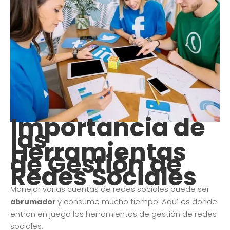
Importancia de
las
Herramientas
de Gestión de
Redes Sociales
Manejar varias cuentas de redes sociales puede ser
abrumador
y consume mucho tiempo. Aquí es donde
entran en juego las herramientas de gestión de redes
sociales.