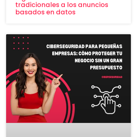
tradicionales a los anuncios
basados en datos