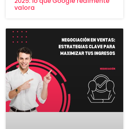
2025: lo que Google realmente
valora