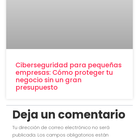
Ciberseguridad para pequeñas
empresas: Cómo proteger tu
negocio sin un gran
presupuesto
Deja un comentario
Tu dirección de correo electrónico no será
publicada.
Los campos obligatorios están