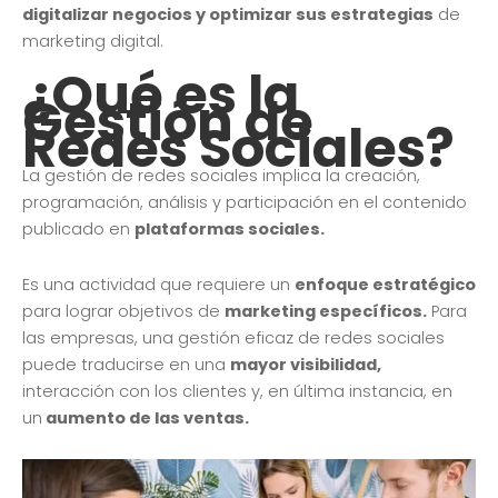
digitalizar negocios y optimizar sus estrategias
de
marketing digital.
¿Qué es la
Gestión de
Redes Sociales?
La gestión de redes sociales implica la creación,
programación, análisis y participación en el contenido
publicado en
plataformas sociales.
Es una actividad que requiere un
enfoque estratégico
para lograr objetivos de
marketing específicos.
Para
las empresas, una gestión eficaz de redes sociales
puede traducirse en una
mayor visibilidad,
interacción con los clientes y, en última instancia, en
un
aumento de las ventas.