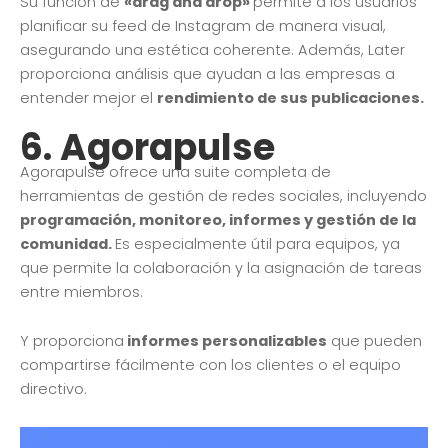
Su función de
«drag and drop»
permite a los usuarios
planificar su feed de Instagram de manera visual,
asegurando una estética coherente. Además, Later
proporciona análisis que ayudan a las empresas a
entender mejor el
rendimiento de sus publicaciones.
6.
Agorapulse
Agorapulse ofrece una suite completa de
herramientas de gestión de redes sociales, incluyendo
programación, monitoreo, informes y gestión de la
comunidad.
Es especialmente útil para equipos, ya
que permite la colaboración y la asignación de tareas
entre miembros.
Y proporciona
informes personalizables
que pueden
compartirse fácilmente con los clientes o el equipo
directivo.