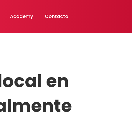
Academy
Contacto
local en
ealmente