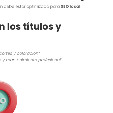
én debe estar optimizada para
SEO local
.
 los títulos y
cortes y coloración”
n y mantenimiento profesional”