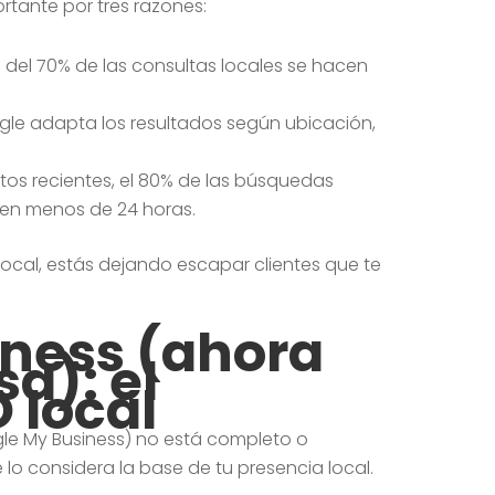
tante por tres razones:
 del 70% de las consultas locales se hacen
gle adapta los resultados según ubicación,
tos recientes, el 80% de las búsquedas
 en menos de 24 horas.
local, estás dejando escapar clientes que te
ness (ahora
sa): el
 local
e My Business) no está completo o
 lo considera la base de tu presencia local.