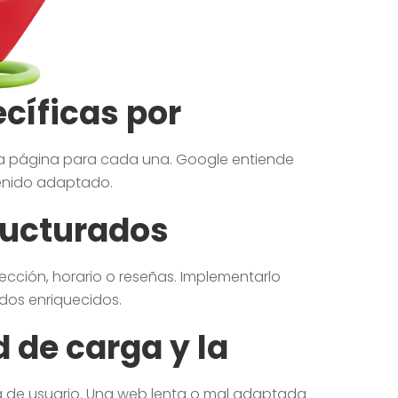
cíficas por
una página para cada una. Google entiende
enido adaptado.
ructurados
ección, horario o reseñas. Implementarlo
ados enriquecidos.
 de carga y la
ia de usuario. Una web lenta o mal adaptada