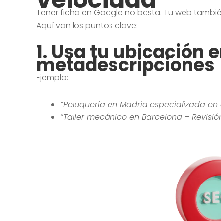
Tener ficha en Google no basta. Tu web tambi
Aquí van los puntos clave:
1.
Usa tu ubicación en
metadescripciones
Ejemplo:
“Peluquería en Madrid especializada en 
“Taller mecánico en Barcelona – Revisió